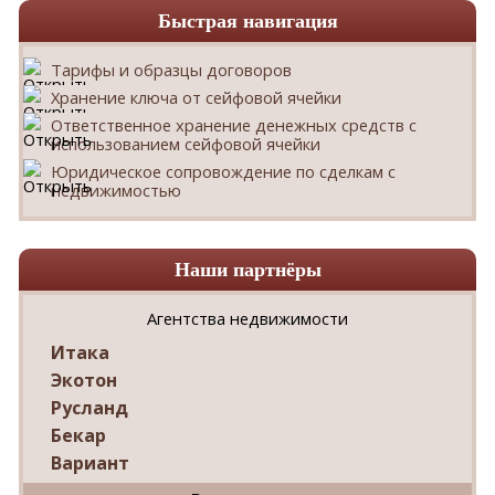
Быстрая навигация
Тарифы и образцы договоров
Хранение ключа от сейфовой ячейки
Ответственное хранение денежных средств с
использованием сейфовой ячейки
Юридическое сопровождение по сделкам с
недвижимостью
Наши партнёры
Агентства недвижимости
Итака
Экотон
Русланд
Бекар
Вариант
Дриада