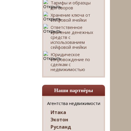
Тарифы и образцы
договоров
Хранение ключа от
сейфовой ячейки
Ответственное
хранение денежных
средств с
использованием
сейфовой ячейки
Юридическое
сопровождение по
сделкам с
недвижимостью
Наши партнёры
Агентства недвижимости
Итака
Экотон
Русланд