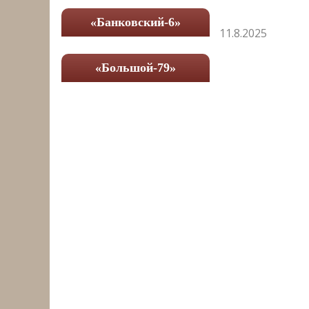
«Банковский-6»
11.8.2025
«Большой-79»