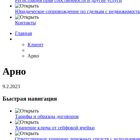
Регистрация прав собственности и другие услуги
Юридическое сопровождение по сделкам с недвижимост
Контакты
Главная
Клиент
Арно
Арно
9.2.2023
Быстрая навигация
Тарифы и образцы договоров
Хранение ключа от сейфовой ячейки
Ответственное хранение денежных средств с использова