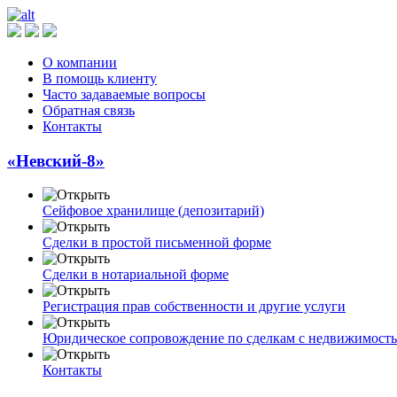
О компании
В помощь клиенту
Часто задаваемые вопросы
Обратная связь
Контакты
«Невский-8»
Сейфовое хранилище (депозитарий)
Сделки в простой письменной форме
Сделки в нотариальной форме
Регистрация прав собственности и другие услуги
Юридическое сопровождение по сделкам с недвижимост
Контакты