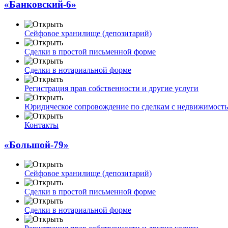
«Банковский-6»
Сейфовое хранилище (депозитарий)
Сделки в простой письменной форме
Сделки в нотариальной форме
Регистрация прав собственности и другие услуги
Юридическое сопровождение по сделкам с недвижимост
Контакты
«Большой-79»
Сейфовое хранилище (депозитарий)
Сделки в простой письменной форме
Сделки в нотариальной форме