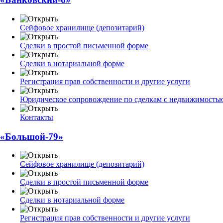
Сейфовое хранилище (депозитарий)
Сделки в простой письменной форме
Сделки в нотариальной форме
Регистрация прав собственности и другие услуги
Юридическое сопровождение по сделкам с недвижимость
Контакты
«Большой-79»
Сейфовое хранилище (депозитарий)
Сделки в простой письменной форме
Сделки в нотариальной форме
Регистрация прав собственности и другие услуги