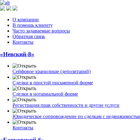
О компании
В помощь клиенту
Часто задаваемые вопросы
Обратная связь
Контакты
«Невский-8»
Сейфовое хранилище (депозитарий)
Сделки в простой письменной форме
Сделки в нотариальной форме
Регистрация прав собственности и другие услуги
Юридическое сопровождение по сделкам с недвижимость
Контакты
«Банковский-6»