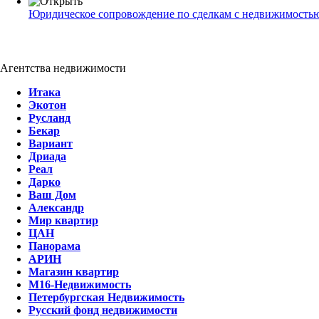
Юридическое сопровождение по сделкам с недвижимость
Агентства недвижимости
Итака
Экотон
Русланд
Бекар
Вариант
Дриада
Реал
Дарко
Ваш Дом
Александр
Мир квартир
ЦАН
Панорама
АРИН
Магазин квартир
М16-Недвижимость
Петербургская Недвижимость
Русский фонд недвижимости