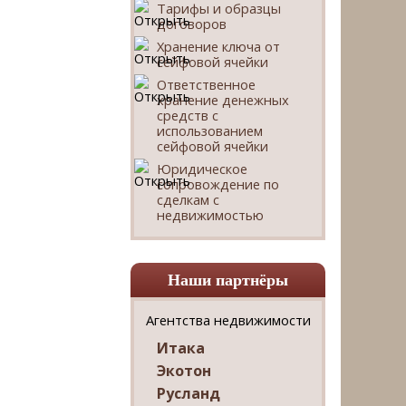
Тарифы и образцы
договоров
Хранение ключа от
сейфовой ячейки
Ответственное
хранение денежных
средств с
использованием
сейфовой ячейки
Юридическое
сопровождение по
сделкам с
недвижимостью
Наши партнёры
Агентства недвижимости
Итака
Экотон
Русланд