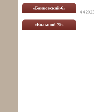
«Банковский-6»
4.4.2023
«Большой-79»