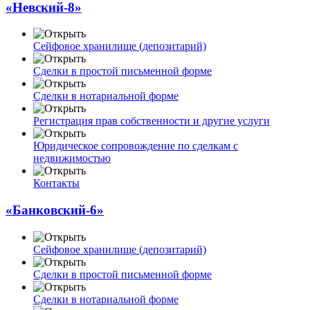
«Невский-8»
Сейфовое хранилище (депозитарий)
Сделки в простой письменной форме
Сделки в нотариальной форме
Регистрация прав собственности и другие услуги
Юридическое сопровождение по сделкам с
недвижимостью
Контакты
«Банковский-6»
Сейфовое хранилище (депозитарий)
Сделки в простой письменной форме
Сделки в нотариальной форме