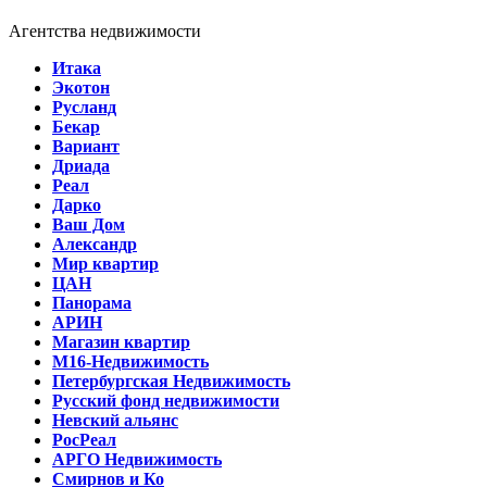
Агентства недвижимости
Итака
Экотон
Русланд
Бекар
Вариант
Дриада
Реал
Дарко
Ваш Дом
Александр
Мир квартир
ЦАН
Панорама
АРИН
Магазин квартир
М16-Недвижимость
Петербургская Недвижимость
Русский фонд недвижимости
Невский альянс
РосРеал
АРГО Недвижимость
Смирнов и Ко