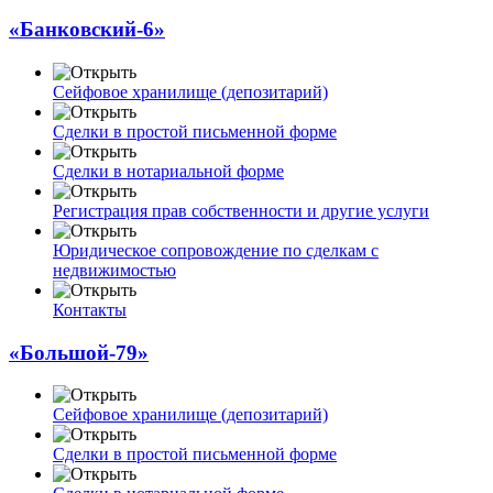
«Банковский-6»
Сейфовое хранилище (депозитарий)
Сделки в простой письменной форме
Сделки в нотариальной форме
Регистрация прав собственности и другие услуги
Юридическое сопровождение по сделкам с
недвижимостью
Контакты
«Большой-79»
Сейфовое хранилище (депозитарий)
Сделки в простой письменной форме