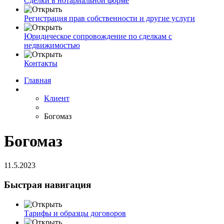
Сделки в нотариальной форме
Регистрация прав собственности и другие услуги
Юридическое сопровождение по сделкам с
недвижимостью
Контакты
Главная
Клиент
Богомаз
Богомаз
11.5.2023
Быстрая навигация
Тарифы и образцы договоров