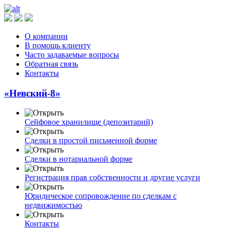
О компании
В помощь клиенту
Часто задаваемые вопросы
Обратная связь
Контакты
«Невский-8»
Сейфовое хранилище (депозитарий)
Сделки в простой письменной форме
Сделки в нотариальной форме
Регистрация прав собственности и другие услуги
Юридическое сопровождение по сделкам с
недвижимостью
Контакты