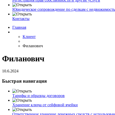
Регистрация прав собственности и другие услуги
Юридическое сопровождение по сделкам с недвижимост
Контакты
Главная
Клиент
Филанович
Филанович
10.6.2024
Быстрая навигация
Тарифы и образцы договоров
Хранение ключа от сейфовой ячейки
Ответственное хранение денежных средств с использова