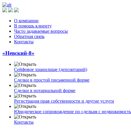
О компании
В помощь клиенту
Часто задаваемые вопросы
Обратная связь
Контакты
«Невский-8»
Сейфовое хранилище (депозитарий)
Сделки в простой письменной форме
Сделки в нотариальной форме
Регистрация прав собственности и другие услуги
Юридическое сопровождение по сделкам с недвижимост
Контакты