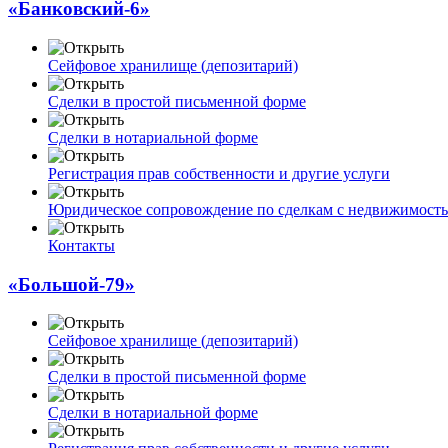
«Банковский-6»
Сейфовое хранилище (депозитарий)
Сделки в простой письменной форме
Сделки в нотариальной форме
Регистрация прав собственности и другие услуги
Юридическое сопровождение по сделкам с недвижимост
Контакты
«Большой-79»
Сейфовое хранилище (депозитарий)
Сделки в простой письменной форме
Сделки в нотариальной форме