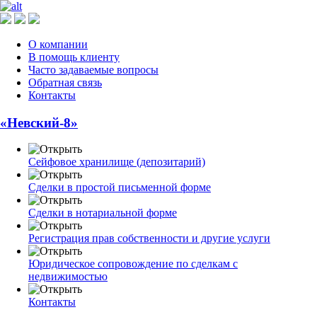
О компании
В помощь клиенту
Часто задаваемые вопросы
Обратная связь
Контакты
«Невский-8»
Сейфовое хранилище (депозитарий)
Сделки в простой письменной форме
Сделки в нотариальной форме
Регистрация прав собственности и другие услуги
Юридическое сопровождение по сделкам с
недвижимостью
Контакты