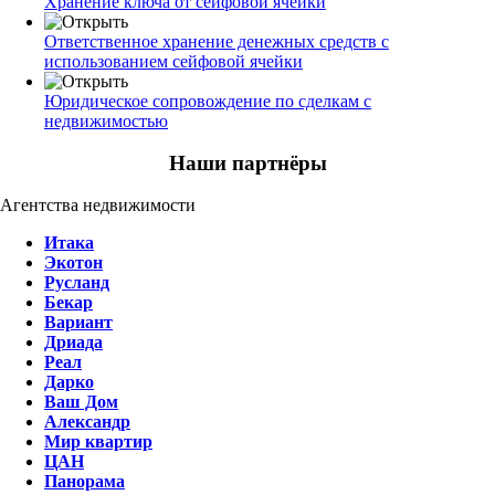
Хранение ключа от сейфовой ячейки
Ответственное хранение денежных средств с
использованием сейфовой ячейки
Юридическое сопровождение по сделкам с
недвижимостью
Наши партнёры
Агентства недвижимости
Итака
Экотон
Русланд
Бекар
Вариант
Дриада
Реал
Дарко
Ваш Дом
Александр
Мир квартир
ЦАН
Панорама