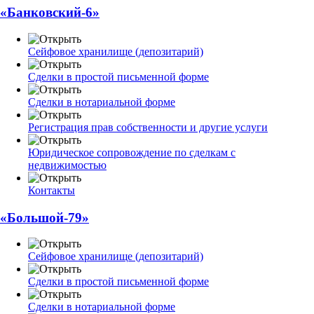
«Банковский-6»
Сейфовое хранилище (депозитарий)
Сделки в простой письменной форме
Сделки в нотариальной форме
Регистрация прав собственности и другие услуги
Юридическое сопровождение по сделкам с
недвижимостью
Контакты
«Большой-79»
Сейфовое хранилище (депозитарий)
Сделки в простой письменной форме
Сделки в нотариальной форме