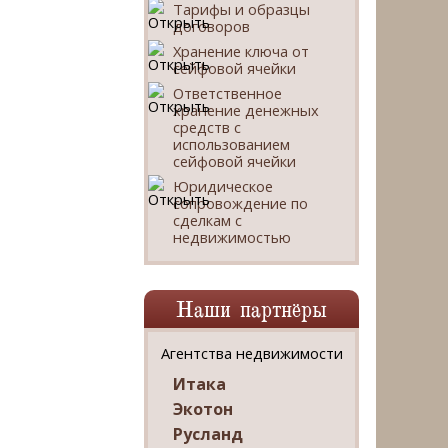
Тарифы и образцы
договоров
Хранение ключа от
сейфовой ячейки
Ответственное
хранение денежных
средств с
использованием
сейфовой ячейки
Юридическое
сопровождение по
сделкам с
недвижимостью
Наши партнёры
Агентства недвижимости
Итака
Экотон
Русланд