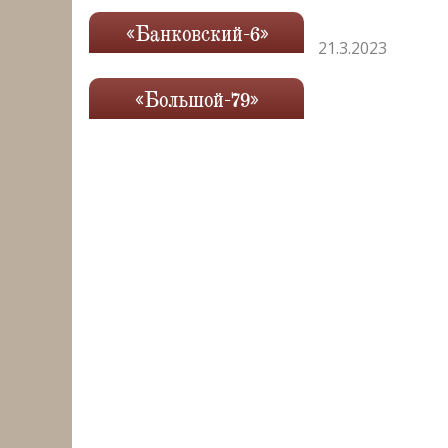
«Банковский-6»
21.3.2023
«Большой-79»