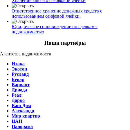
Хранение ключа от сейфовой ячейки
Ответственное хранение денежных средств с
использованием сейфовой ячейки
Юридическое сопровождение по сделкам с
недвижимостью
Наши партнёры
Агентства недвижимости
Итака
Экотон
Русланд
Бекар
Вариант
Дриада
Реал
Дарко
Ваш Дом
Александр
Мир квартир
ЦАН
Панорама