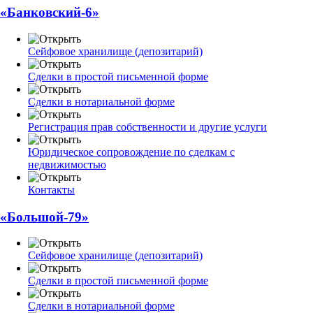
«Банковский-6»
Сейфовое хранилище (депозитарий)
Сделки в простой письменной форме
Сделки в нотариальной форме
Регистрация прав собственности и другие услуги
Юридическое сопровождение по сделкам с
недвижимостью
Контакты
«Большой-79»
Сейфовое хранилище (депозитарий)
Сделки в простой письменной форме
Сделки в нотариальной форме