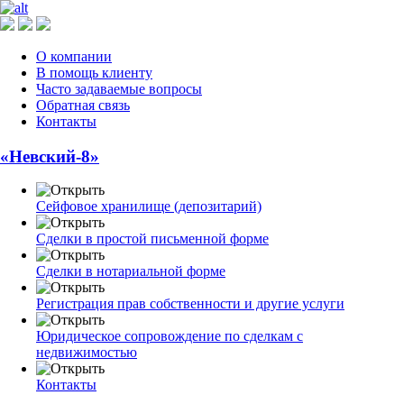
О компании
В помощь клиенту
Часто задаваемые вопросы
Обратная связь
Контакты
«Невский-8»
Сейфовое хранилище (депозитарий)
Сделки в простой письменной форме
Сделки в нотариальной форме
Регистрация прав собственности и другие услуги
Юридическое сопровождение по сделкам с
недвижимостью
Контакты