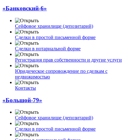
«Банковский-6»
Сейфовое хранилище (депозитарий)
Сделки в простой письменной форме
Сделки в нотариальной форме
Регистрация прав собственности и другие услуги
Юридическое сопровождение по сделкам с
недвижимостью
Контакты
«Большой-79»
Сейфовое хранилище (депозитарий)
Сделки в простой письменной форме