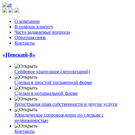
О компании
В помощь клиенту
Часто задаваемые вопросы
Обратная связь
Контакты
«Невский-8»
Сейфовое хранилище (депозитарий)
Сделки в простой письменной форме
Сделки в нотариальной форме
Регистрация прав собственности и другие услуги
Юридическое сопровождение по сделкам с
недвижимостью
Контакты