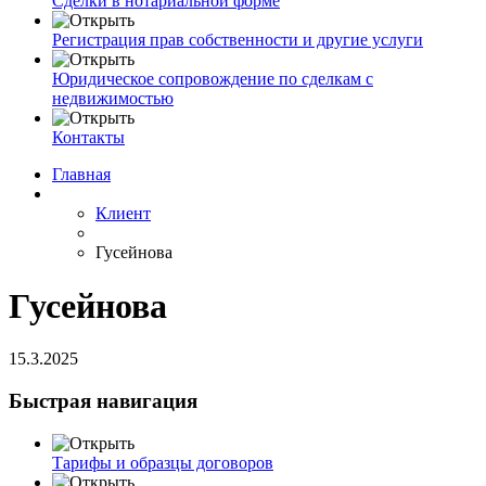
Сделки в нотариальной форме
Регистрация прав собственности и другие услуги
Юридическое сопровождение по сделкам с
недвижимостью
Контакты
Главная
Клиент
Гусейнова
Гусейнова
15.3.2025
Быстрая навигация
Тарифы и образцы договоров