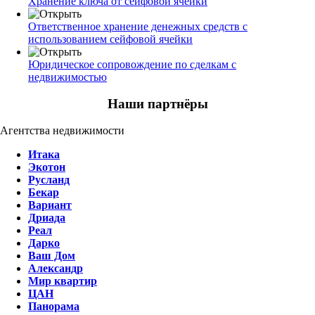
Хранение ключа от сейфовой ячейки
Ответственное хранение денежных средств с
использованием сейфовой ячейки
Юридическое сопровождение по сделкам с
недвижимостью
Наши партнёры
Агентства недвижимости
Итака
Экотон
Русланд
Бекар
Вариант
Дриада
Реал
Дарко
Ваш Дом
Александр
Мир квартир
ЦАН
Панорама