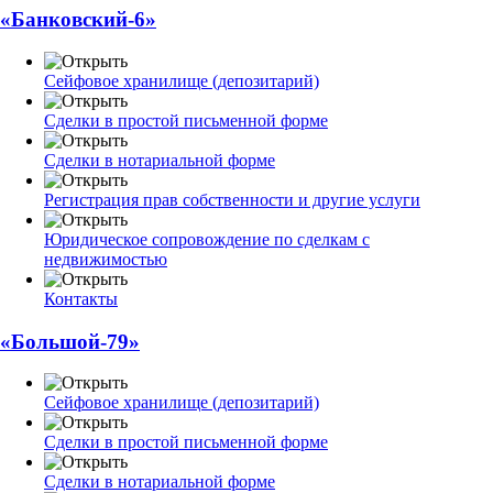
«Банковский-6»
Сейфовое хранилище (депозитарий)
Сделки в простой письменной форме
Сделки в нотариальной форме
Регистрация прав собственности и другие услуги
Юридическое сопровождение по сделкам с
недвижимостью
Контакты
«Большой-79»
Сейфовое хранилище (депозитарий)
Сделки в простой письменной форме
Сделки в нотариальной форме