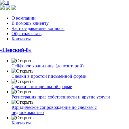
О компании
В помощь клиенту
Часто задаваемые вопросы
Обратная связь
Контакты
«Невский-8»
Сейфовое хранилище (депозитарий)
Сделки в простой письменной форме
Сделки в нотариальной форме
Регистрация прав собственности и другие услуги
Юридическое сопровождение по сделкам с
недвижимостью
Контакты