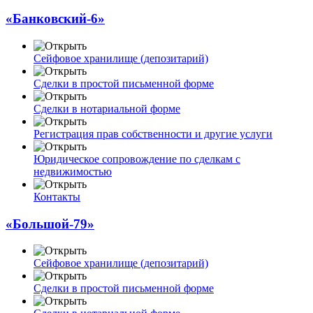
«Банковский-6»
Сейфовое хранилище (депозитарий)
Сделки в простой письменной форме
Сделки в нотариальной форме
Регистрация прав собственности и другие услуги
Юридическое сопровождение по сделкам с
недвижимостью
Контакты
«Большой-79»
Сейфовое хранилище (депозитарий)
Сделки в простой письменной форме