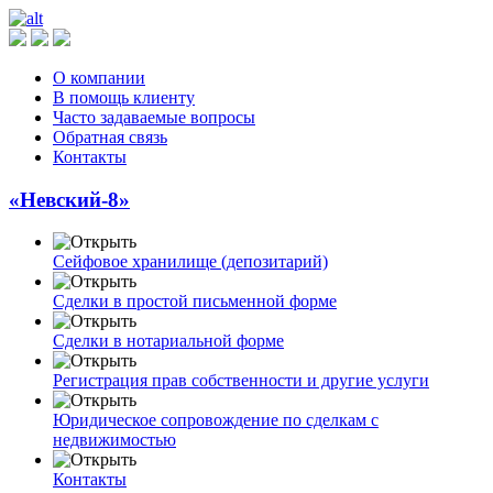
О компании
В помощь клиенту
Часто задаваемые вопросы
Обратная связь
Контакты
«Невский-8»
Сейфовое хранилище (депозитарий)
Сделки в простой письменной форме
Сделки в нотариальной форме
Регистрация прав собственности и другие услуги
Юридическое сопровождение по сделкам с
недвижимостью
Контакты