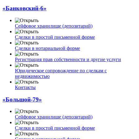
«Банковский-6»
Сейфовое хранилище (депозитарий)
Сделки в простой письменной форме
Сделки в нотариальной форме
Регистрация прав собственности и другие услуги
Юридическое сопровождение по сделкам с
недвижимостью
Контакты
«Большой-79»
Сейфовое хранилище (депозитарий)
Сделки в простой письменной форме