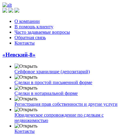
О компании
В помощь клиенту
Часто задаваемые вопросы
Обратная связь
Контакты
«Невский-8»
Сейфовое хранилище (депозитарий)
Сделки в простой письменной форме
Сделки в нотариальной форме
Регистрация прав собственности и другие услуги
Юридическое сопровождение по сделкам с
недвижимостью
Контакты