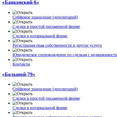
«Банковский-6»
Сейфовое хранилище (депозитарий)
Сделки в простой письменной форме
Сделки в нотариальной форме
Регистрация прав собственности и другие услуги
Юридическое сопровождение по сделкам с недвижимост
Контакты
«Большой-79»
Сейфовое хранилище (депозитарий)
Сделки в простой письменной форме
Сделки в нотариальной форме