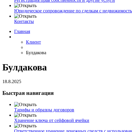
Регистрация прав собственности и другие услуги
Юридическое сопровождение по сделкам с недвижимост
Контакты
Главная
Клиент
Булдакова
Булдакова
18.8.2025
Быстрая навигация
Тарифы и образцы договоров
Хранение ключа от сейфовой ячейки
Ответственное хранение денежных средств с использова