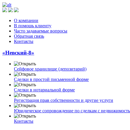
О компании
В помощь клиенту
Часто задаваемые вопросы
Обратная связь
Контакты
«Невский-8»
Сейфовое хранилище (депозитарий)
Сделки в простой письменной форме
Сделки в нотариальной форме
Регистрация прав собственности и другие услуги
Юридическое сопровождение по сделкам с недвижимост
Контакты