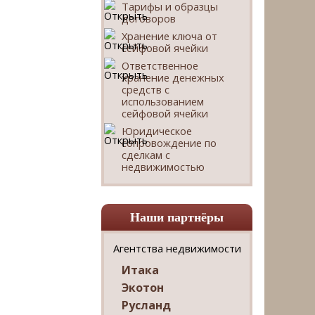
Тарифы и образцы
договоров
Хранение ключа от
сейфовой ячейки
Ответственное
хранение денежных
средств с
использованием
сейфовой ячейки
Юридическое
сопровождение по
сделкам с
недвижимостью
Наши партнёры
Агентства недвижимости
Итака
Экотон
Русланд