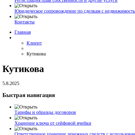
Регистрация прав собственности и другие услуги
Юридическое сопровождение по сделкам с недвижимост
Контакты
Главная
Клиент
Кутикова
Кутикова
5.8.2025
Быстрая навигация
Тарифы и образцы договоров
Хранение ключа от сейфовой ячейки
Ответственное хранение денежных средств с использова