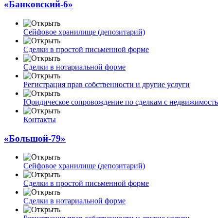
«Банковский-6»
Сейфовое хранилище (депозитарий)
Сделки в простой письменной форме
Сделки в нотариальной форме
Регистрация прав собственности и другие услуги
Юридическое сопровождение по сделкам с недвижимост
Контакты
«Большой-79»
Сейфовое хранилище (депозитарий)
Сделки в простой письменной форме
Сделки в нотариальной форме