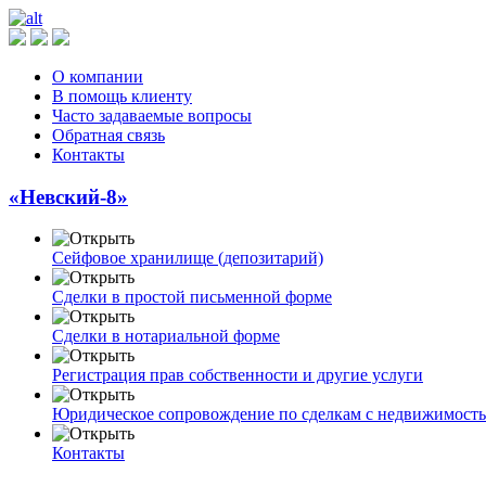
О компании
В помощь клиенту
Часто задаваемые вопросы
Обратная связь
Контакты
«Невский-8»
Сейфовое хранилище (депозитарий)
Сделки в простой письменной форме
Сделки в нотариальной форме
Регистрация прав собственности и другие услуги
Юридическое сопровождение по сделкам с недвижимост
Контакты