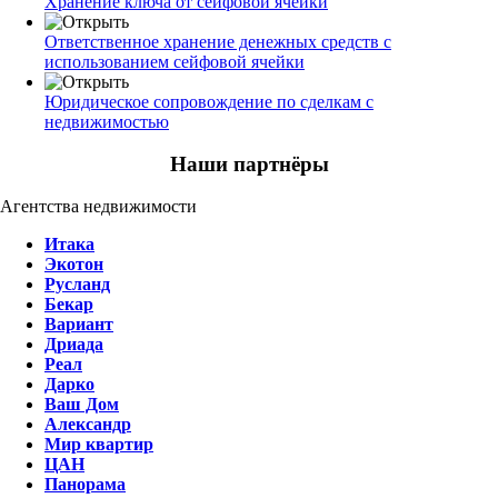
Хранение ключа от сейфовой ячейки
Ответственное хранение денежных средств с
использованием сейфовой ячейки
Юридическое сопровождение по сделкам с
недвижимостью
Наши партнёры
Агентства недвижимости
Итака
Экотон
Русланд
Бекар
Вариант
Дриада
Реал
Дарко
Ваш Дом
Александр
Мир квартир
ЦАН
Панорама