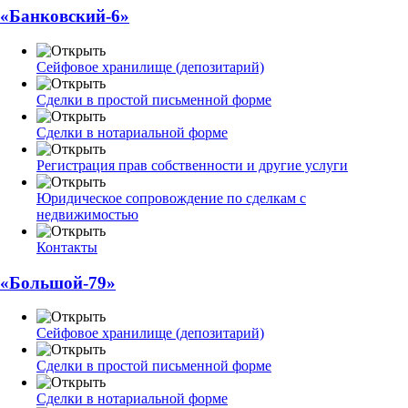
«Банковский-6»
Сейфовое хранилище (депозитарий)
Сделки в простой письменной форме
Сделки в нотариальной форме
Регистрация прав собственности и другие услуги
Юридическое сопровождение по сделкам с
недвижимостью
Контакты
«Большой-79»
Сейфовое хранилище (депозитарий)
Сделки в простой письменной форме
Сделки в нотариальной форме