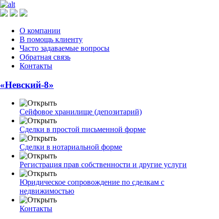
О компании
В помощь клиенту
Часто задаваемые вопросы
Обратная связь
Контакты
«Невский-8»
Сейфовое хранилище (депозитарий)
Сделки в простой письменной форме
Сделки в нотариальной форме
Регистрация прав собственности и другие услуги
Юридическое сопровождение по сделкам с
недвижимостью
Контакты