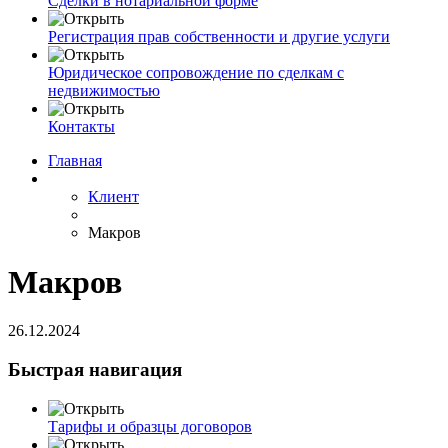
Сделки в нотариальной форме
Регистрация прав собственности и другие услуги
Юридическое сопровождение по сделкам с
недвижимостью
Контакты
Главная
Клиент
Макров
Макров
26.12.2024
Быстрая навигация
Тарифы и образцы договоров