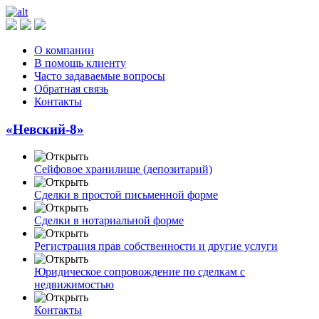
О компании
В помощь клиенту
Часто задаваемые вопросы
Обратная связь
Контакты
«Невский-8»
Сейфовое хранилище (депозитарий)
Сделки в простой письменной форме
Сделки в нотариальной форме
Регистрация прав собственности и другие услуги
Юридическое сопровождение по сделкам с
недвижимостью
Контакты