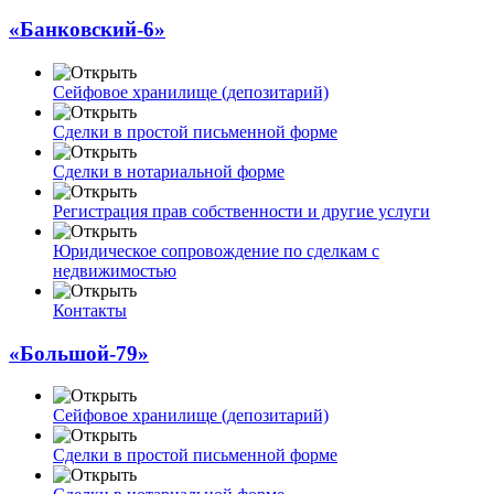
«Банковский-6»
Сейфовое хранилище (депозитарий)
Сделки в простой письменной форме
Сделки в нотариальной форме
Регистрация прав собственности и другие услуги
Юридическое сопровождение по сделкам с
недвижимостью
Контакты
«Большой-79»
Сейфовое хранилище (депозитарий)
Сделки в простой письменной форме