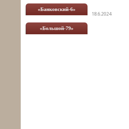
«Банковский-6»
18.6.2024
«Большой-79»