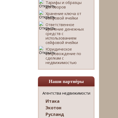
Тарифы и образцы
договоров
Хранение ключа от
сейфовой ячейки
Ответственное
хранение денежных
средств с
использованием
сейфовой ячейки
Юридическое
сопровождение по
сделкам с
недвижимостью
Наши партнёры
Агентства недвижимости
Итака
Экотон
Русланд