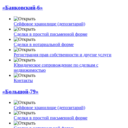
«Банковский-6»
Сейфовое хранилище (депозитарий)
Сделки в простой письменной форме
Сделки в нотариальной форме
Регистрация прав собственности и другие услуги
Юридическое сопровождение по сделкам с
недвижимостью
Контакты
«Большой-79»
Сейфовое хранилище (депозитарий)
Сделки в простой письменной форме