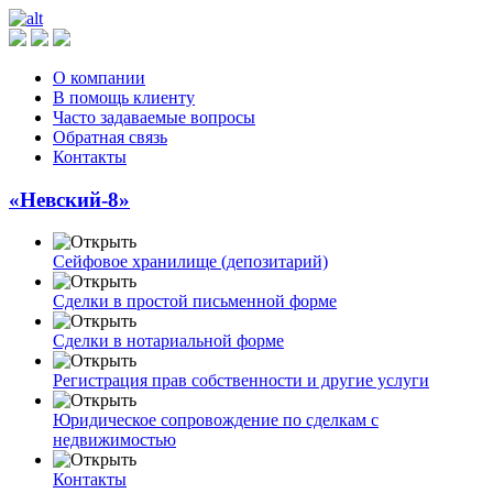
О компании
В помощь клиенту
Часто задаваемые вопросы
Обратная связь
Контакты
«Невский-8»
Сейфовое хранилище (депозитарий)
Сделки в простой письменной форме
Сделки в нотариальной форме
Регистрация прав собственности и другие услуги
Юридическое сопровождение по сделкам с
недвижимостью
Контакты