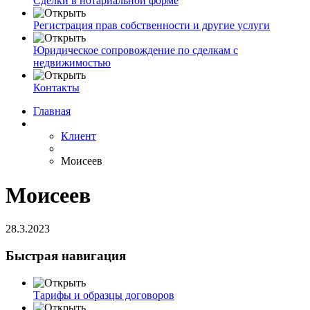
Сделки в нотариальной форме
Регистрация прав собственности и другие услуги
Юридическое сопровождение по сделкам с
недвижимостью
Контакты
Главная
Клиент
Моисеев
Моисеев
28.3.2023
Быстрая навигация
Тарифы и образцы договоров