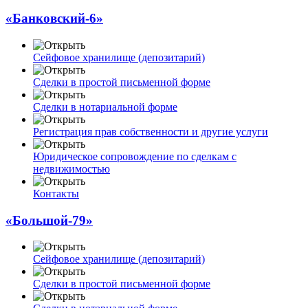
«Банковский-6»
Сейфовое хранилище (депозитарий)
Сделки в простой письменной форме
Сделки в нотариальной форме
Регистрация прав собственности и другие услуги
Юридическое сопровождение по сделкам с
недвижимостью
Контакты
«Большой-79»
Сейфовое хранилище (депозитарий)
Сделки в простой письменной форме