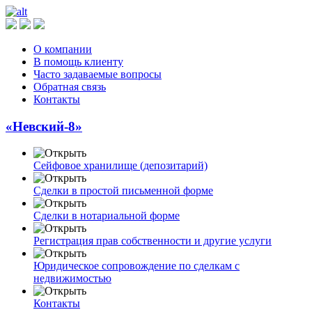
О компании
В помощь клиенту
Часто задаваемые вопросы
Обратная связь
Контакты
«Невский-8»
Сейфовое хранилище (депозитарий)
Сделки в простой письменной форме
Сделки в нотариальной форме
Регистрация прав собственности и другие услуги
Юридическое сопровождение по сделкам с
недвижимостью
Контакты