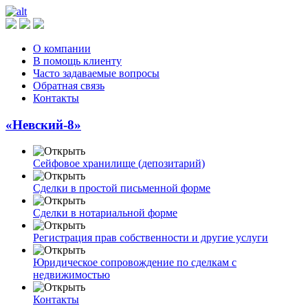
О компании
В помощь клиенту
Часто задаваемые вопросы
Обратная связь
Контакты
«Невский-8»
Сейфовое хранилище (депозитарий)
Сделки в простой письменной форме
Сделки в нотариальной форме
Регистрация прав собственности и другие услуги
Юридическое сопровождение по сделкам с
недвижимостью
Контакты