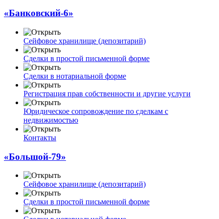
«Банковский-6»
Сейфовое хранилище (депозитарий)
Сделки в простой письменной форме
Сделки в нотариальной форме
Регистрация прав собственности и другие услуги
Юридическое сопровождение по сделкам с
недвижимостью
Контакты
«Большой-79»
Сейфовое хранилище (депозитарий)
Сделки в простой письменной форме