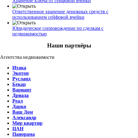
Хранение ключа от сейфовой ячейки
Ответственное хранение денежных средств с
использованием сейфовой ячейки
Юридическое сопровождение по сделкам с
недвижимостью
Наши партнёры
Агентства недвижимости
Итака
Экотон
Русланд
Бекар
Вариант
Дриада
Реал
Дарко
Ваш Дом
Александр
Мир квартир
ЦАН
Панорама