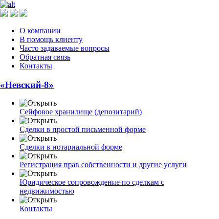
О компании
В помощь клиенту
Часто задаваемые вопросы
Обратная связь
Контакты
«Невский-8»
Сейфовое хранилище (депозитарий)
Сделки в простой письменной форме
Сделки в нотариальной форме
Регистрация прав собственности и другие услуги
Юридическое сопровождение по сделкам с
недвижимостью
Контакты