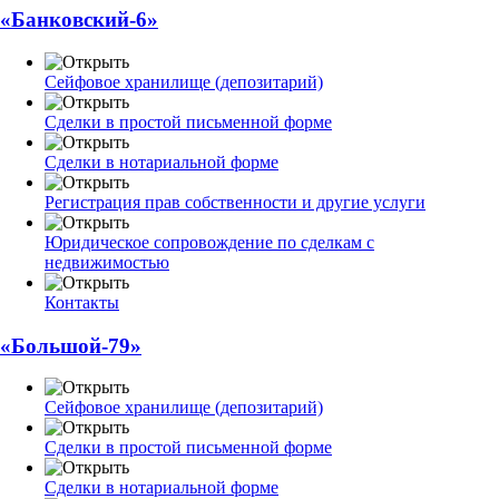
«Банковский-6»
Сейфовое хранилище (депозитарий)
Сделки в простой письменной форме
Сделки в нотариальной форме
Регистрация прав собственности и другие услуги
Юридическое сопровождение по сделкам с
недвижимостью
Контакты
«Большой-79»
Сейфовое хранилище (депозитарий)
Сделки в простой письменной форме
Сделки в нотариальной форме