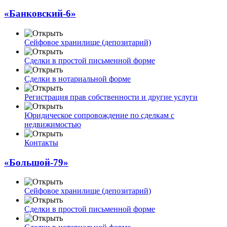
«Банковский-6»
Сейфовое хранилище (депозитарий)
Сделки в простой письменной форме
Сделки в нотариальной форме
Регистрация прав собственности и другие услуги
Юридическое сопровождение по сделкам с
недвижимостью
Контакты
«Большой-79»
Сейфовое хранилище (депозитарий)
Сделки в простой письменной форме