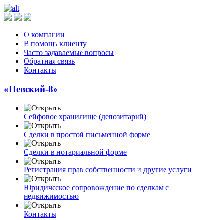
О компании
В помощь клиенту
Часто задаваемые вопросы
Обратная связь
Контакты
«Невский-8»
Сейфовое хранилище (депозитарий)
Сделки в простой письменной форме
Сделки в нотариальной форме
Регистрация прав собственности и другие услуги
Юридическое сопровождение по сделкам с
недвижимостью
Контакты