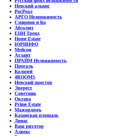
Русский фонд недвижимости
Невский альянс
РосРеал
АРГО Недвижимость
Смирнов и Ко
Абсолют
ЕЦН Тренд
Home Estate
ЮРИНФО
Мейсон
Атлант
ПРАЙМ Недвижимость
Прогаль
Колизей
4ROOMS
Невский простор
Эверест
Советник
Октава
Prime Estate
Мажордомъ
Казанская площадь
Динас
Ваш риэлтор
Адвекс