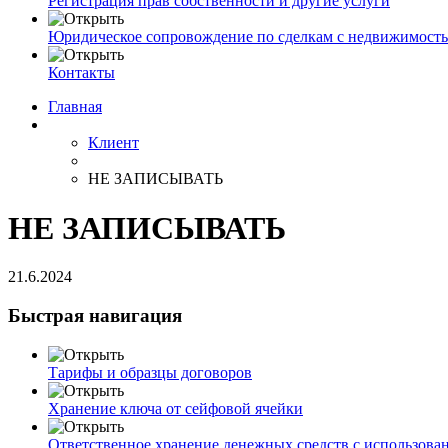
Регистрация прав собственности и другие услуги
Юридическое сопровождение по сделкам с недвижимост
Контакты
Главная
Клиент
НЕ ЗАПИСЫВАТЬ
НЕ ЗАПИСЫВАТЬ
21.6.2024
Быстрая навигация
Тарифы и образцы договоров
Хранение ключа от сейфовой ячейки
Ответственное хранение денежных средств с использова