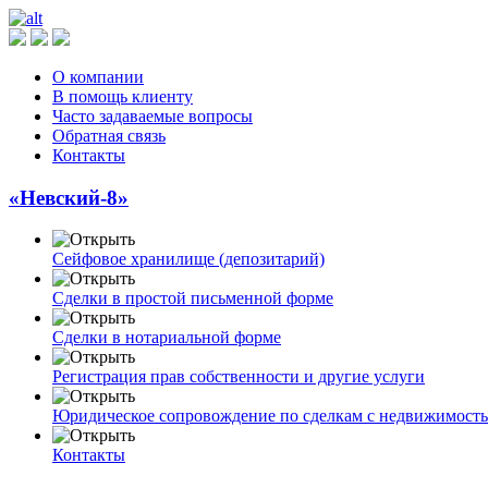
О компании
В помощь клиенту
Часто задаваемые вопросы
Обратная связь
Контакты
«Невский-8»
Сейфовое хранилище (депозитарий)
Сделки в простой письменной форме
Сделки в нотариальной форме
Регистрация прав собственности и другие услуги
Юридическое сопровождение по сделкам с недвижимост
Контакты