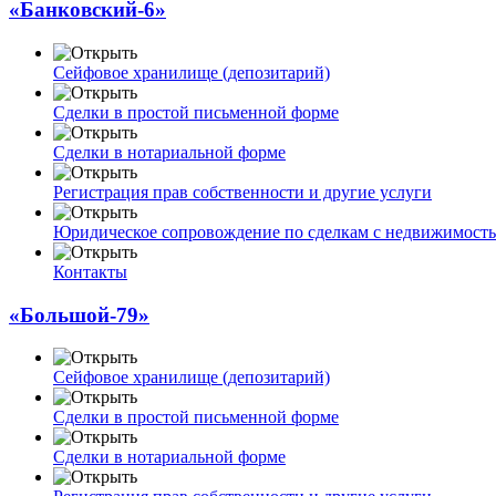
«Банковский-6»
Сейфовое хранилище (депозитарий)
Сделки в простой письменной форме
Сделки в нотариальной форме
Регистрация прав собственности и другие услуги
Юридическое сопровождение по сделкам с недвижимост
Контакты
«Большой-79»
Сейфовое хранилище (депозитарий)
Сделки в простой письменной форме
Сделки в нотариальной форме