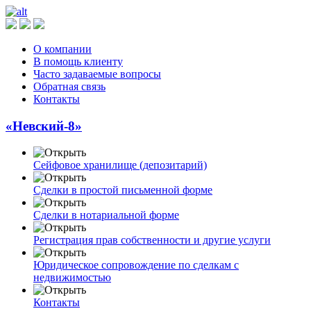
О компании
В помощь клиенту
Часто задаваемые вопросы
Обратная связь
Контакты
«Невский-8»
Сейфовое хранилище (депозитарий)
Сделки в простой письменной форме
Сделки в нотариальной форме
Регистрация прав собственности и другие услуги
Юридическое сопровождение по сделкам с
недвижимостью
Контакты