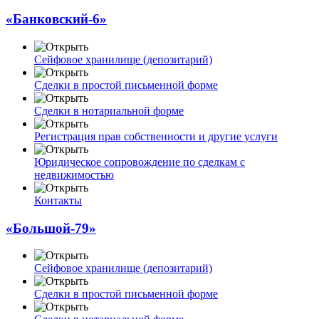
«Банковский-6»
Сейфовое хранилище (депозитарий)
Сделки в простой письменной форме
Сделки в нотариальной форме
Регистрация прав собственности и другие услуги
Юридическое сопровождение по сделкам с
недвижимостью
Контакты
«Большой-79»
Сейфовое хранилище (депозитарий)
Сделки в простой письменной форме