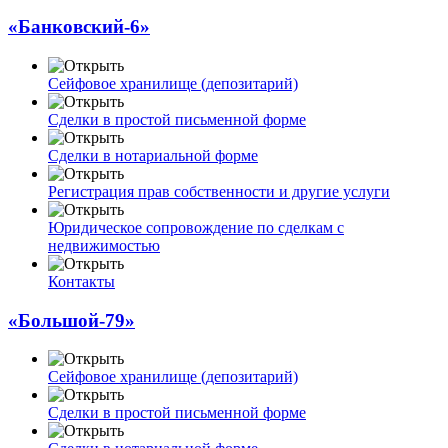
«Банковский-6»
Сейфовое хранилище (депозитарий)
Сделки в простой письменной форме
Сделки в нотариальной форме
Регистрация прав собственности и другие услуги
Юридическое сопровождение по сделкам с
недвижимостью
Контакты
«Большой-79»
Сейфовое хранилище (депозитарий)
Сделки в простой письменной форме