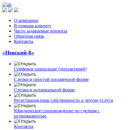
О компании
В помощь клиенту
Часто задаваемые вопросы
Обратная связь
Контакты
«Невский-8»
Сейфовое хранилище (депозитарий)
Сделки в простой письменной форме
Сделки в нотариальной форме
Регистрация прав собственности и другие услуги
Юридическое сопровождение по сделкам с
недвижимостью
Контакты