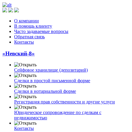
О компании
В помощь клиенту
Часто задаваемые вопросы
Обратная связь
Контакты
«Невский-8»
Сейфовое хранилище (депозитарий)
Сделки в простой письменной форме
Сделки в нотариальной форме
Регистрация прав собственности и другие услуги
Юридическое сопровождение по сделкам с
недвижимостью
Контакты