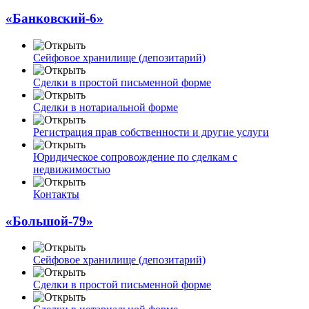
«Банковский-6»
Сейфовое хранилище (депозитарий)
Сделки в простой письменной форме
Сделки в нотариальной форме
Регистрация прав собственности и другие услуги
Юридическое сопровождение по сделкам с
недвижимостью
Контакты
«Большой-79»
Сейфовое хранилище (депозитарий)
Сделки в простой письменной форме