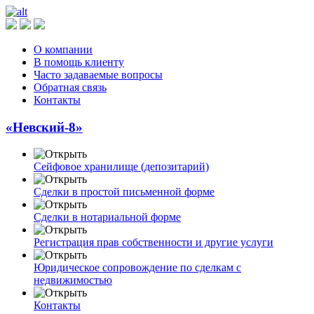
О компании
В помощь клиенту
Часто задаваемые вопросы
Обратная связь
Контакты
«Невский-8»
Сейфовое хранилище (депозитарий)
Сделки в простой письменной форме
Сделки в нотариальной форме
Регистрация прав собственности и другие услуги
Юридическое сопровождение по сделкам с
недвижимостью
Контакты