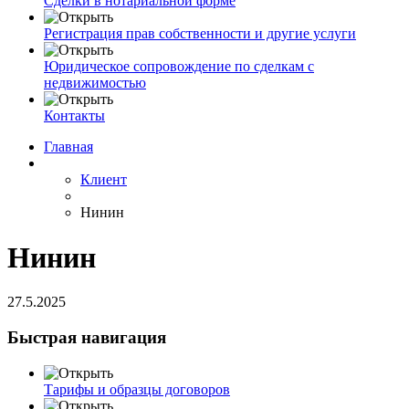
Сделки в нотариальной форме
Регистрация прав собственности и другие услуги
Юридическое сопровождение по сделкам с
недвижимостью
Контакты
Главная
Клиент
Нинин
Нинин
27.5.2025
Быстрая навигация
Тарифы и образцы договоров