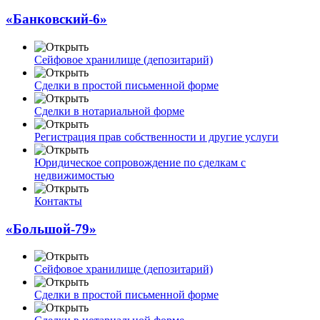
«Банковский-6»
Сейфовое хранилище (депозитарий)
Сделки в простой письменной форме
Сделки в нотариальной форме
Регистрация прав собственности и другие услуги
Юридическое сопровождение по сделкам с
недвижимостью
Контакты
«Большой-79»
Сейфовое хранилище (депозитарий)
Сделки в простой письменной форме