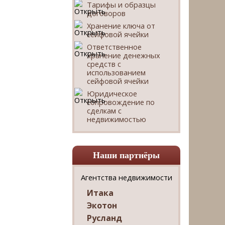
Тарифы и образцы
договоров
Хранение ключа от
сейфовой ячейки
Ответственное
хранение денежных
средств с
использованием
сейфовой ячейки
Юридическое
сопровождение по
сделкам с
недвижимостью
Наши партнёры
Агентства недвижимости
Итака
Экотон
Русланд