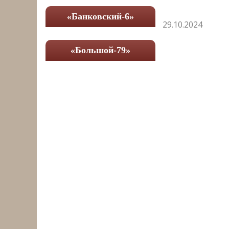
«Банковский-6»
29.10.2024
«Большой-79»