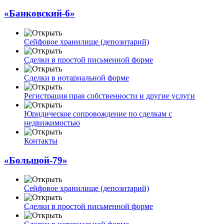
«Банковский-6»
Сейфовое хранилище (депозитарий)
Сделки в простой письменной форме
Сделки в нотариальной форме
Регистрация прав собственности и другие услуги
Юридическое сопровождение по сделкам с
недвижимостью
Контакты
«Большой-79»
Сейфовое хранилище (депозитарий)
Сделки в простой письменной форме