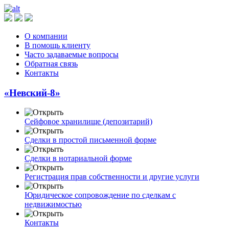
О компании
В помощь клиенту
Часто задаваемые вопросы
Обратная связь
Контакты
«Невский-8»
Сейфовое хранилище (депозитарий)
Сделки в простой письменной форме
Сделки в нотариальной форме
Регистрация прав собственности и другие услуги
Юридическое сопровождение по сделкам с
недвижимостью
Контакты