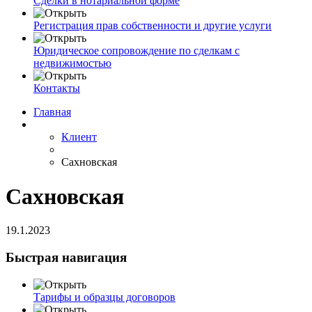
Сделки в нотариальной форме
Регистрация прав собственности и другие услуги
Юридическое сопровождение по сделкам с
недвижимостью
Контакты
Главная
Клиент
Сахновская
Сахновская
19.1.2023
Быстрая навигация
Тарифы и образцы договоров