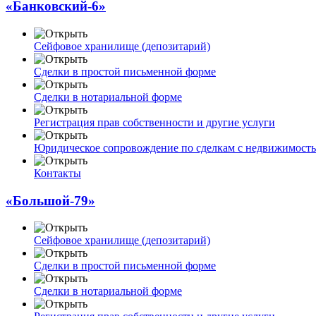
«Банковский-6»
Сейфовое хранилище (депозитарий)
Сделки в простой письменной форме
Сделки в нотариальной форме
Регистрация прав собственности и другие услуги
Юридическое сопровождение по сделкам с недвижимост
Контакты
«Большой-79»
Сейфовое хранилище (депозитарий)
Сделки в простой письменной форме
Сделки в нотариальной форме