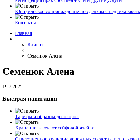
Регистрация прав собственности и другие услуги
Юридическое сопровождение по сделкам с недвижимост
Контакты
Главная
Клиент
Семенюк Алена
Семенюк Алена
19.7.2025
Быстрая навигация
Тарифы и образцы договоров
Хранение ключа от сейфовой ячейки
Ответственное хранение денежных средств с использова