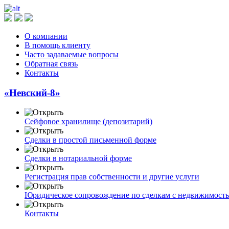
О компании
В помощь клиенту
Часто задаваемые вопросы
Обратная связь
Контакты
«Невский-8»
Сейфовое хранилище (депозитарий)
Сделки в простой письменной форме
Сделки в нотариальной форме
Регистрация прав собственности и другие услуги
Юридическое сопровождение по сделкам с недвижимост
Контакты