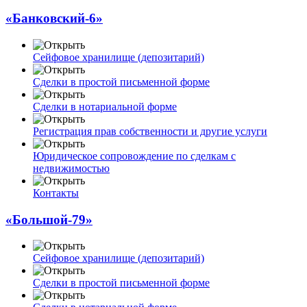
«Банковский-6»
Сейфовое хранилище (депозитарий)
Сделки в простой письменной форме
Сделки в нотариальной форме
Регистрация прав собственности и другие услуги
Юридическое сопровождение по сделкам с
недвижимостью
Контакты
«Большой-79»
Сейфовое хранилище (депозитарий)
Сделки в простой письменной форме