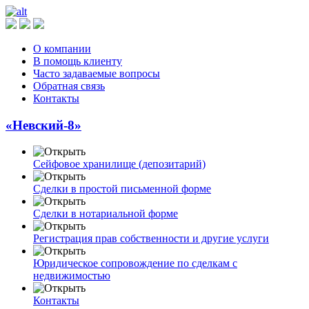
О компании
В помощь клиенту
Часто задаваемые вопросы
Обратная связь
Контакты
«Невский-8»
Сейфовое хранилище (депозитарий)
Сделки в простой письменной форме
Сделки в нотариальной форме
Регистрация прав собственности и другие услуги
Юридическое сопровождение по сделкам с
недвижимостью
Контакты