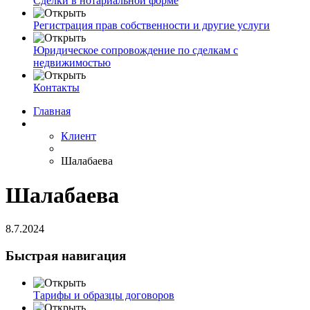
Сделки в нотариальной форме
Регистрация прав собственности и другие услуги
Юридическое сопровождение по сделкам с
недвижимостью
Контакты
Главная
Клиент
Шалабаева
Шалабаева
8.7.2024
Быстрая навигация
Тарифы и образцы договоров