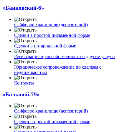
«Банковский-6»
Сейфовое хранилище (депозитарий)
Сделки в простой письменной форме
Сделки в нотариальной форме
Регистрация прав собственности и другие услуги
Юридическое сопровождение по сделкам с
недвижимостью
Контакты
«Большой-79»
Сейфовое хранилище (депозитарий)
Сделки в простой письменной форме