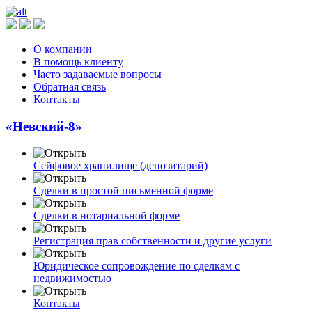
О компании
В помощь клиенту
Часто задаваемые вопросы
Обратная связь
Контакты
«Невский-8»
Сейфовое хранилище (депозитарий)
Сделки в простой письменной форме
Сделки в нотариальной форме
Регистрация прав собственности и другие услуги
Юридическое сопровождение по сделкам с
недвижимостью
Контакты