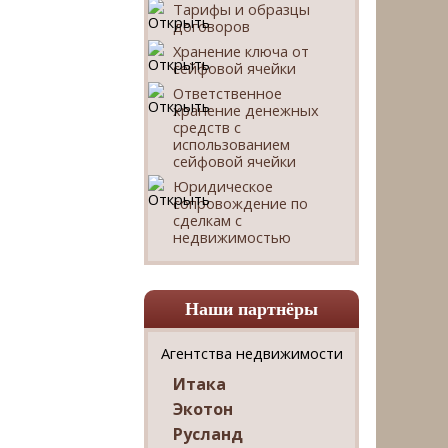
Тарифы и образцы
договоров
Хранение ключа от
сейфовой ячейки
Ответственное
хранение денежных
средств с
использованием
сейфовой ячейки
Юридическое
сопровождение по
сделкам с
недвижимостью
Наши партнёры
Агентства недвижимости
Итака
Экотон
Русланд