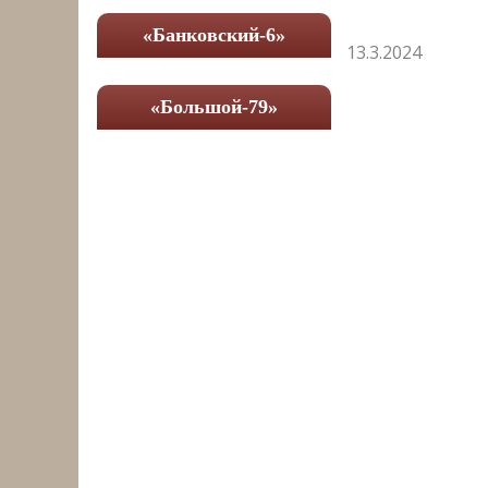
«Банковский-6»
13.3.2024
«Большой-79»