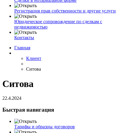
Сделки в нотариальной форме
Регистрация прав собственности и другие услуги
Юридическое сопровождение по сделкам с
недвижимостью
Контакты
Главная
Клиент
Ситова
Ситова
22.4.2024
Быстрая навигация
Тарифы и образцы договоров