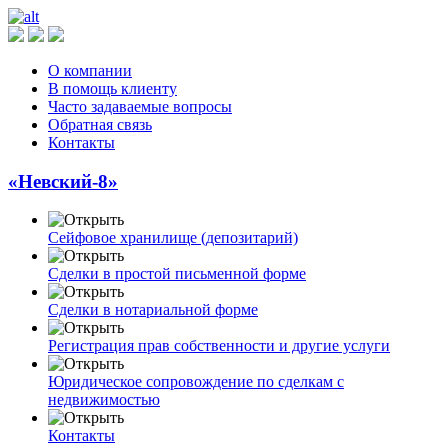
О компании
В помощь клиенту
Часто задаваемые вопросы
Обратная связь
Контакты
«Невский-8»
Сейфовое хранилище (депозитарий)
Сделки в простой письменной форме
Сделки в нотариальной форме
Регистрация прав собственности и другие услуги
Юридическое сопровождение по сделкам с
недвижимостью
Контакты