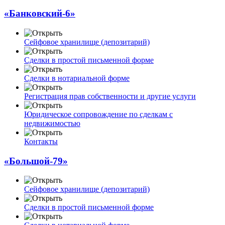
«Банковский-6»
Сейфовое хранилище (депозитарий)
Сделки в простой письменной форме
Сделки в нотариальной форме
Регистрация прав собственности и другие услуги
Юридическое сопровождение по сделкам с
недвижимостью
Контакты
«Большой-79»
Сейфовое хранилище (депозитарий)
Сделки в простой письменной форме