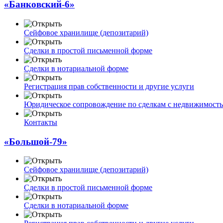
«Банковский-6»
Сейфовое хранилище (депозитарий)
Сделки в простой письменной форме
Сделки в нотариальной форме
Регистрация прав собственности и другие услуги
Юридическое сопровождение по сделкам с недвижимост
Контакты
«Большой-79»
Сейфовое хранилище (депозитарий)
Сделки в простой письменной форме
Сделки в нотариальной форме