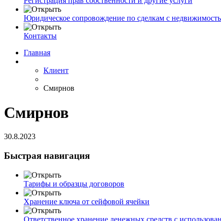
Регистрация прав собственности и другие услуги
Юридическое сопровождение по сделкам с недвижимост
Контакты
Главная
Клиент
Смирнов
Смирнов
30.8.2023
Быстрая навигация
Тарифы и образцы договоров
Хранение ключа от сейфовой ячейки
Ответственное хранение денежных средств с использова