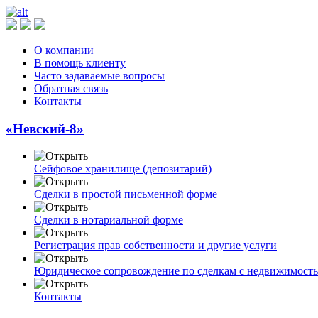
О компании
В помощь клиенту
Часто задаваемые вопросы
Обратная связь
Контакты
«Невский-8»
Сейфовое хранилище (депозитарий)
Сделки в простой письменной форме
Сделки в нотариальной форме
Регистрация прав собственности и другие услуги
Юридическое сопровождение по сделкам с недвижимост
Контакты