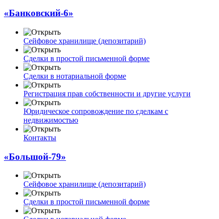
«Банковский-6»
Сейфовое хранилище (депозитарий)
Сделки в простой письменной форме
Сделки в нотариальной форме
Регистрация прав собственности и другие услуги
Юридическое сопровождение по сделкам с
недвижимостью
Контакты
«Большой-79»
Сейфовое хранилище (депозитарий)
Сделки в простой письменной форме