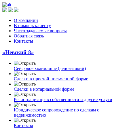
О компании
В помощь клиенту
Часто задаваемые вопросы
Обратная связь
Контакты
«Невский-8»
Сейфовое хранилище (депозитарий)
Сделки в простой письменной форме
Сделки в нотариальной форме
Регистрация прав собственности и другие услуги
Юридическое сопровождение по сделкам с
недвижимостью
Контакты