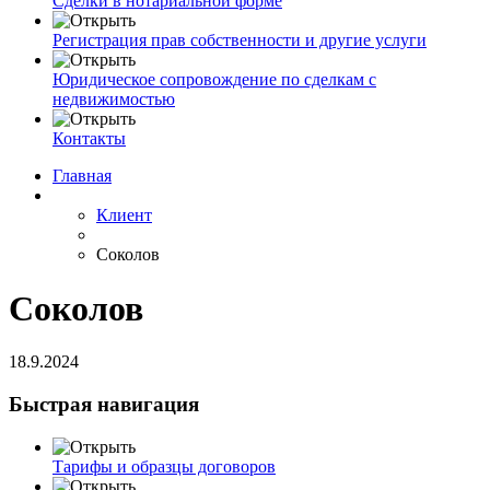
Сделки в нотариальной форме
Регистрация прав собственности и другие услуги
Юридическое сопровождение по сделкам с
недвижимостью
Контакты
Главная
Клиент
Соколов
Соколов
18.9.2024
Быстрая навигация
Тарифы и образцы договоров