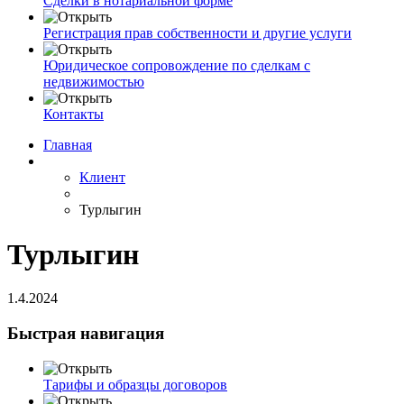
Сделки в нотариальной форме
Регистрация прав собственности и другие услуги
Юридическое сопровождение по сделкам с
недвижимостью
Контакты
Главная
Клиент
Турлыгин
Турлыгин
1.4.2024
Быстрая навигация
Тарифы и образцы договоров