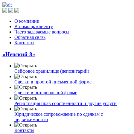
О компании
В помощь клиенту
Часто задаваемые вопросы
Обратная связь
Контакты
«Невский-8»
Сейфовое хранилище (депозитарий)
Сделки в простой письменной форме
Сделки в нотариальной форме
Регистрация прав собственности и другие услуги
Юридическое сопровождение по сделкам с
недвижимостью
Контакты