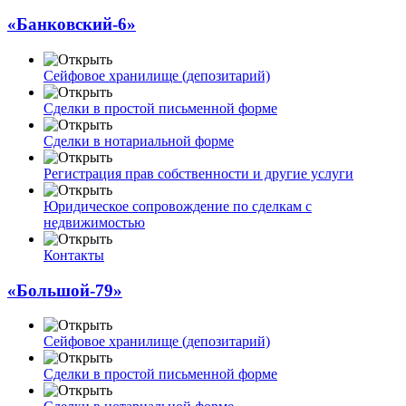
«Банковский-6»
Сейфовое хранилище (депозитарий)
Сделки в простой письменной форме
Сделки в нотариальной форме
Регистрация прав собственности и другие услуги
Юридическое сопровождение по сделкам с
недвижимостью
Контакты
«Большой-79»
Сейфовое хранилище (депозитарий)
Сделки в простой письменной форме