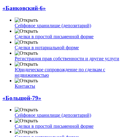
«Банковский-6»
Сейфовое хранилище (депозитарий)
Сделки в простой письменной форме
Сделки в нотариальной форме
Регистрация прав собственности и другие услуги
Юридическое сопровождение по сделкам с
недвижимостью
Контакты
«Большой-79»
Сейфовое хранилище (депозитарий)
Сделки в простой письменной форме