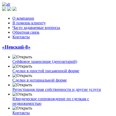
О компании
В помощь клиенту
Часто задаваемые вопросы
Обратная связь
Контакты
«Невский-8»
Сейфовое хранилище (депозитарий)
Сделки в простой письменной форме
Сделки в нотариальной форме
Регистрация прав собственности и другие услуги
Юридическое сопровождение по сделкам с
недвижимостью
Контакты