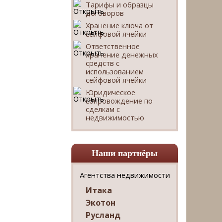
Тарифы и образцы
договоров
Хранение ключа от
сейфовой ячейки
Ответственное
хранение денежных
средств с
использованием
сейфовой ячейки
Юридическое
сопровождение по
сделкам с
недвижимостью
Наши партнёры
Агентства недвижимости
Итака
Экотон
Русланд