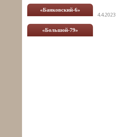
«Банковский-6»
4.4.2023
«Большой-79»