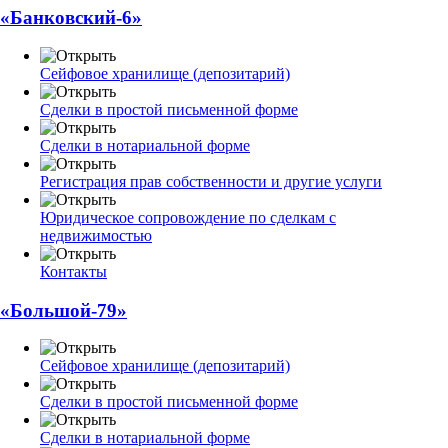
«Банковский-6»
Сейфовое хранилище (депозитарий)
Сделки в простой письменной форме
Сделки в нотариальной форме
Регистрация прав собственности и другие услуги
Юридическое сопровождение по сделкам с
недвижимостью
Контакты
«Большой-79»
Сейфовое хранилище (депозитарий)
Сделки в простой письменной форме
Сделки в нотариальной форме