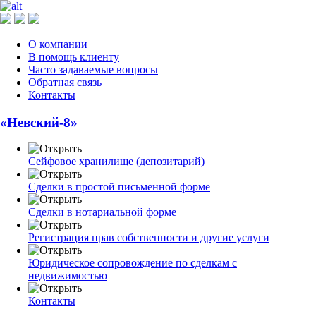
О компании
В помощь клиенту
Часто задаваемые вопросы
Обратная связь
Контакты
«Невский-8»
Сейфовое хранилище (депозитарий)
Сделки в простой письменной форме
Сделки в нотариальной форме
Регистрация прав собственности и другие услуги
Юридическое сопровождение по сделкам с
недвижимостью
Контакты