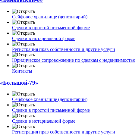
Сейфовое хранилище (депозитарий)
Сделки в простой письменной форме
Сделки в нотариальной форме
Регистрация прав собственности и другие услуги
Юридическое сопровождение по сделкам с недвижимость
Контакты
«Большой-79»
Сейфовое хранилище (депозитарий)
Сделки в простой письменной форме
Сделки в нотариальной форме
Регистрация прав собственности и другие услуги