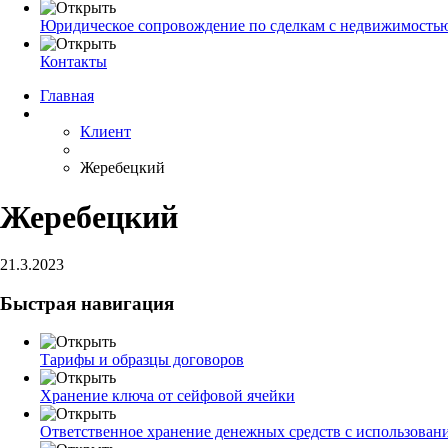
Юридическое сопровождение по сделкам с недвижимость
Контакты
Главная
Клиент
Жеребецкий
Жеребецкий
21.3.2023
Быстрая навигация
Тарифы и образцы договоров
Хранение ключа от сейфовой ячейки
Ответственное хранение денежных средств с использован