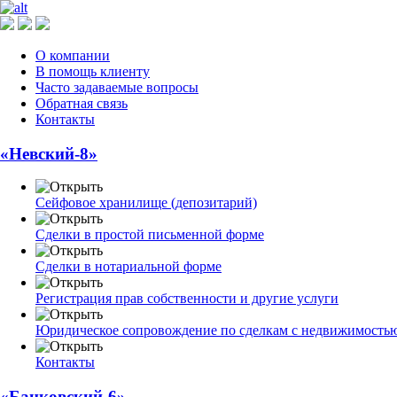
О компании
В помощь клиенту
Часто задаваемые вопросы
Обратная связь
Контакты
«Невский-8»
Сейфовое хранилище (депозитарий)
Сделки в простой письменной форме
Сделки в нотариальной форме
Регистрация прав собственности и другие услуги
Юридическое сопровождение по сделкам с недвижимость
Контакты
«Банковский-6»