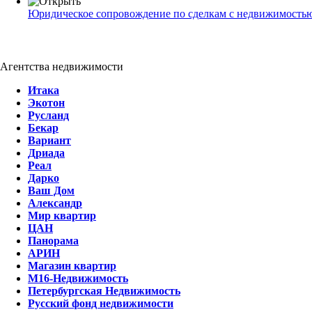
Юридическое сопровождение по сделкам с недвижимость
Агентства недвижимости
Итака
Экотон
Русланд
Бекар
Вариант
Дриада
Реал
Дарко
Ваш Дом
Александр
Мир квартир
ЦАН
Панорама
АРИН
Магазин квартир
М16-Недвижимость
Петербургская Недвижимость
Русский фонд недвижимости