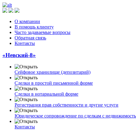
О компании
В помощь клиенту
Часто задаваемые вопросы
Обратная связь
Контакты
«Невский-8»
Сейфовое хранилище (депозитарий)
Сделки в простой письменной форме
Сделки в нотариальной форме
Регистрация прав собственности и другие услуги
Юридическое сопровождение по сделкам с недвижимост
Контакты