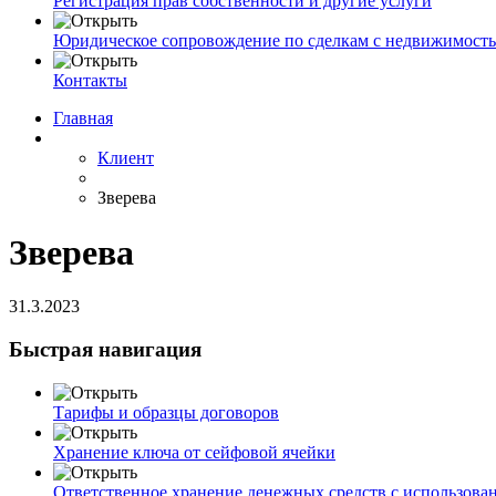
Регистрация прав собственности и другие услуги
Юридическое сопровождение по сделкам с недвижимост
Контакты
Главная
Клиент
Зверева
Зверева
31.3.2023
Быстрая навигация
Тарифы и образцы договоров
Хранение ключа от сейфовой ячейки
Ответственное хранение денежных средств с использова