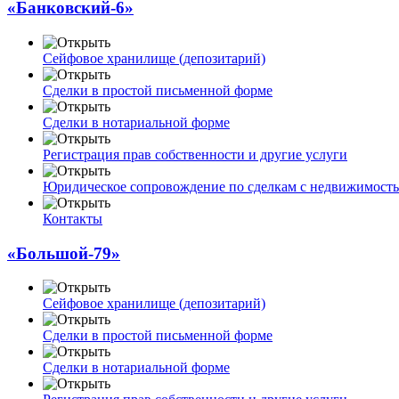
«Банковский-6»
Сейфовое хранилище (депозитарий)
Сделки в простой письменной форме
Сделки в нотариальной форме
Регистрация прав собственности и другие услуги
Юридическое сопровождение по сделкам с недвижимост
Контакты
«Большой-79»
Сейфовое хранилище (депозитарий)
Сделки в простой письменной форме
Сделки в нотариальной форме