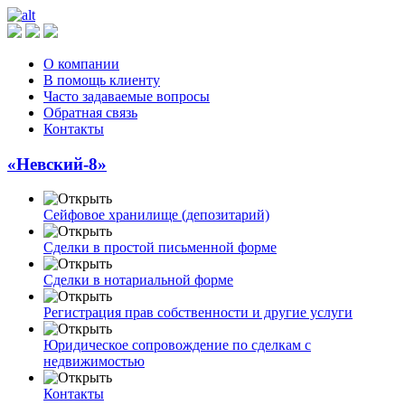
О компании
В помощь клиенту
Часто задаваемые вопросы
Обратная связь
Контакты
«Невский-8»
Сейфовое хранилище (депозитарий)
Сделки в простой письменной форме
Сделки в нотариальной форме
Регистрация прав собственности и другие услуги
Юридическое сопровождение по сделкам с
недвижимостью
Контакты