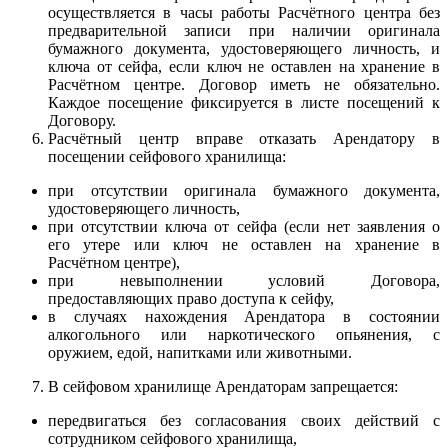
осуществляется в часы работы Расчётного центра без
предварительной записи при наличии оригинала
бумажного документа, удостоверяющего личность, и
ключа от сейфа, если ключ не оставлен на хранение в
Расчётном центре. Договор иметь не обязательно.
Каждое посещение фиксируется в листе посещений к
Договору.
Расчётный центр вправе отказать Арендатору в
посещении сейфового хранилища:
при отсутствии оригинала бумажного документа,
удостоверяющего личность,
при отсутствии ключа от сейфа (если нет заявления о
его утере или ключ не оставлен на хранение в
Расчётном центре),
при невыполнении условий Договора,
предоставляющих право доступа к сейфу,
в случаях нахождения Арендатора в состоянии
алкогольного или наркотического опьянения, с
оружием, едой, напитками или животными.
В сейфовом хранилище Арендаторам запрещается:
передвигаться без согласования своих действий с
сотрудником сейфового хранилища,