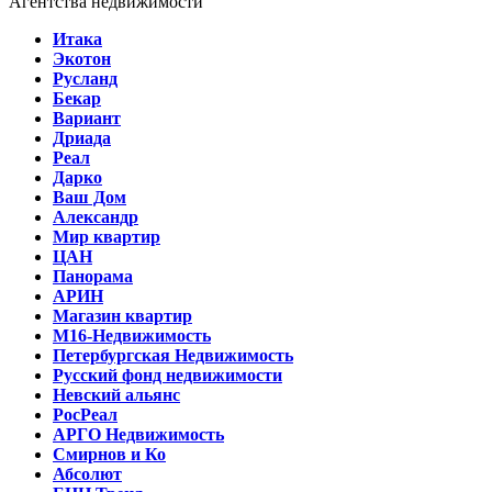
Агентства недвижимости
Итака
Экотон
Русланд
Бекар
Вариант
Дриада
Реал
Дарко
Ваш Дом
Александр
Мир квартир
ЦАН
Панорама
АРИН
Магазин квартир
М16-Недвижимость
Петербургская Недвижимость
Русский фонд недвижимости
Невский альянс
РосРеал
АРГО Недвижимость
Смирнов и Ко
Абсолют