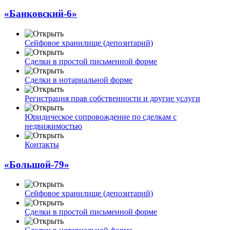
«Банковский-6»
Сейфовое хранилище (депозитарий)
Сделки в простой письменной форме
Сделки в нотариальной форме
Регистрация прав собственности и другие услуги
Юридическое сопровождение по сделкам с
недвижимостью
Контакты
«Большой-79»
Сейфовое хранилище (депозитарий)
Сделки в простой письменной форме