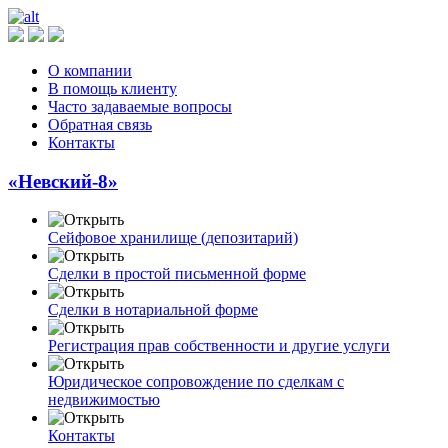
О компании
В помощь клиенту
Часто задаваемые вопросы
Обратная связь
Контакты
«Невский-8»
Сейфовое хранилище (депозитарий)
Сделки в простой письменной форме
Сделки в нотариальной форме
Регистрация прав собственности и другие услуги
Юридическое сопровождение по сделкам с
недвижимостью
Контакты