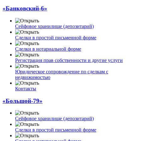
«Банковский-6»
Сейфовое хранилище (депозитарий)
Сделки в простой письменной форме
Сделки в нотариальной форме
Регистрация прав собственности и другие услуги
Юридическое сопровождение по сделкам с
недвижимостью
Контакты
«Большой-79»
Сейфовое хранилище (депозитарий)
Сделки в простой письменной форме