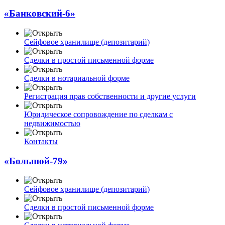
«Банковский-6»
Сейфовое хранилище (депозитарий)
Сделки в простой письменной форме
Сделки в нотариальной форме
Регистрация прав собственности и другие услуги
Юридическое сопровождение по сделкам с
недвижимостью
Контакты
«Большой-79»
Сейфовое хранилище (депозитарий)
Сделки в простой письменной форме