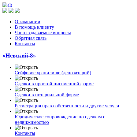
О компании
В помощь клиенту
Часто задаваемые вопросы
Обратная связь
Контакты
«Невский-8»
Сейфовое хранилище (депозитарий)
Сделки в простой письменной форме
Сделки в нотариальной форме
Регистрация прав собственности и другие услуги
Юридическое сопровождение по сделкам с
недвижимостью
Контакты