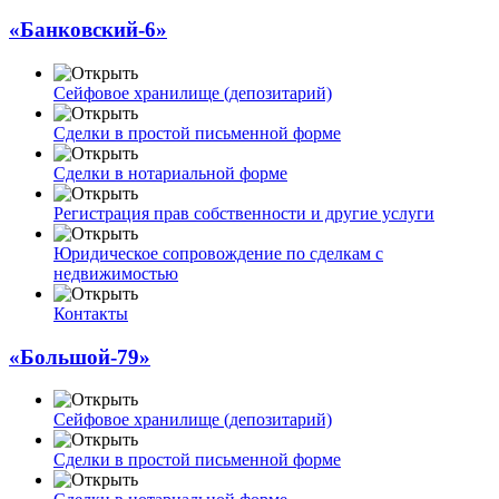
«Банковский-6»
Сейфовое хранилище (депозитарий)
Сделки в простой письменной форме
Сделки в нотариальной форме
Регистрация прав собственности и другие услуги
Юридическое сопровождение по сделкам с
недвижимостью
Контакты
«Большой-79»
Сейфовое хранилище (депозитарий)
Сделки в простой письменной форме