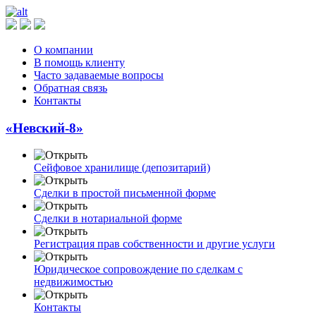
О компании
В помощь клиенту
Часто задаваемые вопросы
Обратная связь
Контакты
«Невский-8»
Сейфовое хранилище (депозитарий)
Сделки в простой письменной форме
Сделки в нотариальной форме
Регистрация прав собственности и другие услуги
Юридическое сопровождение по сделкам с
недвижимостью
Контакты